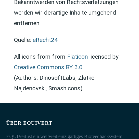
Bekanntwerden von Rechtsverletzungen
werden wir derartige Inhalte umgehend
entfernen.
Quelle:
eRecht24
All icons from from
Flaticon
licensed by
Creative Commons BY 3.0
(Authors: DinosoftLabs, Zlatko
Najdenovski, Smashicons)
ÜBER EQUIVERT
EQUIVert ist ein weltweit einzigartiges Biofeedbacksystem