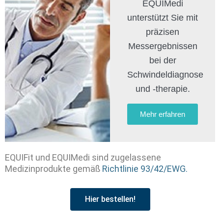
EQUIMedi
unterstützt Sie mit
präzisen
Messergebnissen
bei der
Schwindeldiagnose
und -therapie.
Mehr erfahren
EQUIFit und EQUIMedi sind zugelassene
Medizinprodukte gemäß
Richtlinie 93/42/EWG.
Hier bestellen!