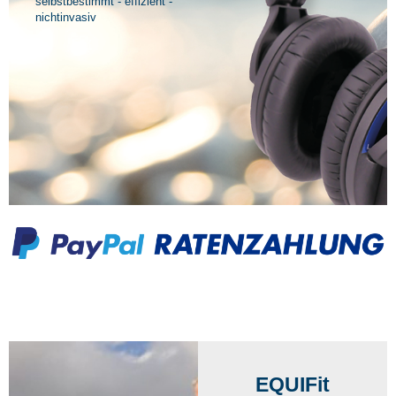
selbstbestimmt - effizient -
nichtinvasiv
EQUIFit