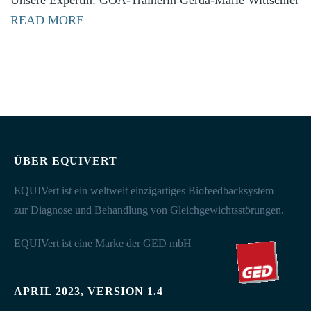
READ MORE
ÜBER EQUIVERT
EQUIVert ist ein weltweit einzigartiges Biofeedbacksystem
zur Diagnose und Behandlung von Gleichgewichtsstörungen.
EQUIVert ist eine Marke der GED mbH
APRIL 2023, VERSION 1.4