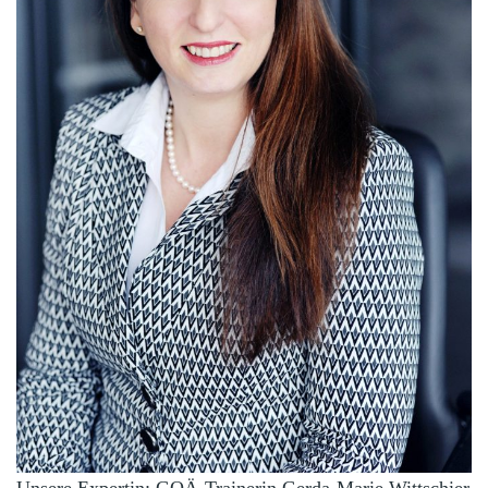
Unsere Expertin: GOÄ-Trainerin Gerda-Marie Wittschier