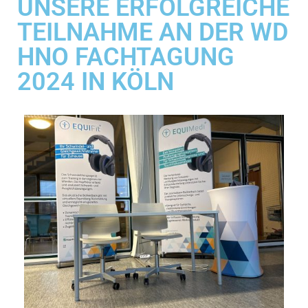
UNSERE ERFOLGREICHE
TEILNAHME AN DER WD
HNO FACHTAGUNG
2024 IN KÖLN