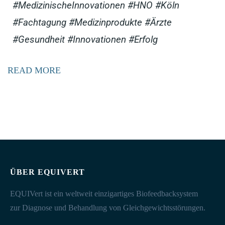
#MedizinischeInnovationen #HNO #Köln
#Fachtagung #Medizinprodukte #Ärzte
#Gesundheit #Innovationen #Erfolg
READ MORE
ÜBER EQUIVERT
EQUIVert ist ein weltweit einzigartiges Biofeedbacksystem
zur Diagnose und Behandlung von Gleichgewichtsstörungen.