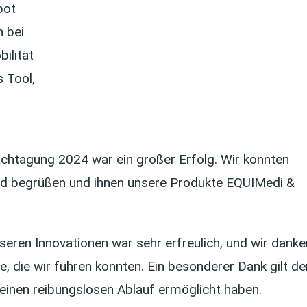
bot
n bei
ilität
s Tool,
htagung 2024 war ein großer Erfolg. Wir konnten
nd begrüßen und ihnen unsere Produkte EQUIMedi &
seren Innovationen war sehr erfreulich, und wir danke
e, die wir führen konnten. Ein besonderer Dank gilt de
 einen reibungslosen Ablauf ermöglicht haben.