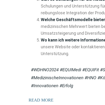
Schulungen und Unterstützung für
reibungslose Integration der Produ
Welche Geschäftsmodelle bieten
medizinischen Mehrwert bieten be
Umsatzsteigerung und Diversifizie
Wo kann ich weitere Information
unsere Website oder kontaktieren 
Unterstützung.
#WDHNO2024 #EQUIMedi #EQUIFit #Sch
#MedizinischeInnovationen #HNO #Kö
#Innovationen #Erfolg
READ MORE