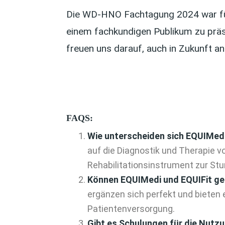
Die WD-HNO Fachtagung 2024 war für
einem fachkundigen Publikum zu präs
freuen uns darauf, auch in Zukunft a
FAQS:
Wie unterscheiden sich EQUIMedi
auf die Diagnostik und Therapie 
Rehabilitationsinstrument zur Stu
Können EQUIMedi und EQUIFit g
ergänzen sich perfekt und biete
Patientenversorgung.
Gibt es Schulungen für die Nutz