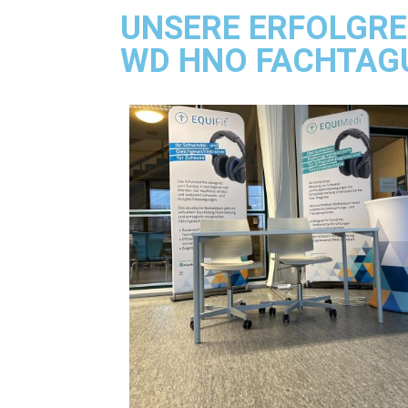
UNSERE ERFOLGRE
WD HNO FACHTAGU