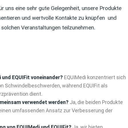
 uns eine sehr gute Gelegenheit, unsere Produkte
entieren und wertvolle Kontakte zu knüpfen und
n solchen Veranstaltungen teilzunehmen.
 und EQUIFit voneinander?
EQUIMedi konzentriert sich
von Schwindelbeschwerden, während EQUIFit als
rzprävention dient.
emeinsam verwendet werden?
Ja, die beiden Produkte
n einen umfassenden Ansatz zur Verbesserung der
ung von EQUIMedi und EQUIFit?
Ja, wir bieten