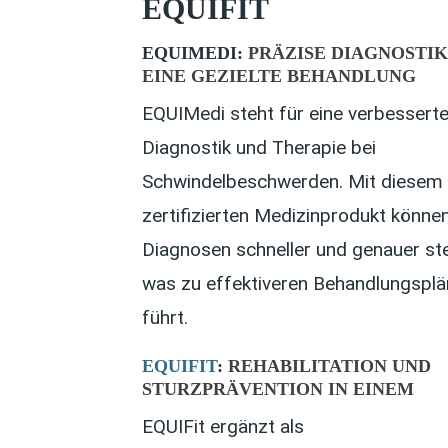
EQUIFIT
EQUIMEDI:
PRÄZISE DIAGNOSTIK
EINE GEZIELTE BEHANDLUNG
EQUIMedi steht für eine verbessert
Diagnostik und Therapie bei
Schwindelbeschwerden. Mit diesem
zertifizierten Medizinprodukt können
Diagnosen schneller und genauer ste
was zu effektiveren Behandlungspl
führt.
EQUIFIT
:
REHABILITATION UND
STURZPRÄVENTION IN EINEM
EQUIFit ergänzt als