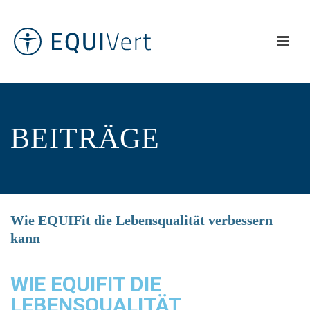
BEITRÄGE
Wie EQUIFit die Lebensqualität verbessern
kann
WIE EQUIFIT DIE
LEBENSQUALITÄT