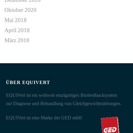
Oktober 2020
Mai 2018
April 2018
März 2018
ÜBER EQUIVERT
EQUIVert ist ein weltweit einzigartiges Biofeedbacksystem
zur Diagnose und Behandlung von Gleichgewichtsstörungen.
EQUIVert ist eine Marke der GED mbH