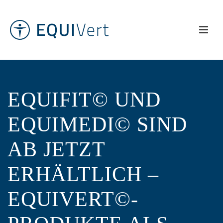
EQUIFIT© UND
EQUIMEDI© SIND
AB JETZT
ERHÄLTLICH –
EQUIVERT©-