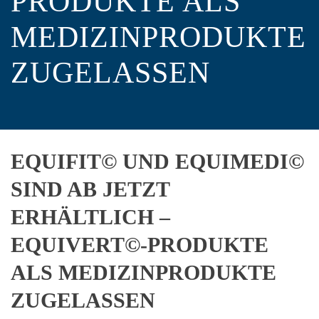
PRODUKTE ALS
MEDIZINPRODUKTE
ZUGELASSEN
EQUIFIT© UND EQUIMEDI©
SIND AB JETZT
ERHÄLTLICH –
EQUIVERT©-PRODUKTE
ALS MEDIZINPRODUKTE
ZUGELASSEN