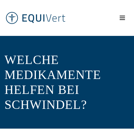
WELCHE
MEDIKAMENTE
HELFEN BEI
SCHWINDEL?