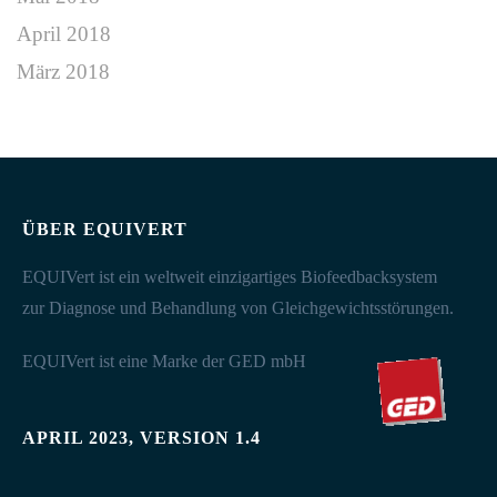
April 2018
März 2018
ÜBER EQUIVERT
EQUIVert ist ein weltweit einzigartiges Biofeedbacksystem
zur Diagnose und Behandlung von Gleichgewichtsstörungen.
EQUIVert ist eine Marke der GED mbH
APRIL 2023, VERSION 1.4